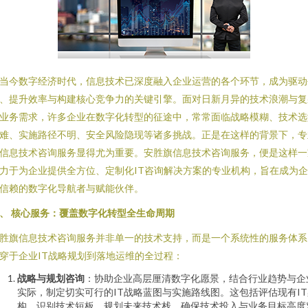
当今数字经济时代，信息技术已深度融入企业运营的各个环节，成为驱动
、提升效率与构建核心竞争力的关键引擎。面对日新月异的技术浪潮与复
业务需求，许多企业在数字化转型的征途中，常常面临战略模糊、技术选
难、实施路径不明、安全风险隐现等诸多挑战。正是在这样的背景下，专
信息技术咨询服务显得尤为重要。安胜旗信息技术咨询服务，便是这样一
力于为企业提供全方位、定制化IT咨询解决方案的专业机构，旨在成为
信赖的数字化导航者与赋能伙伴。
、 核心服务：覆盖数字化转型全生命周期
胜旗信息技术咨询服务并非单一的技术支持，而是一个系统性的服务体系
穿于企业IT战略规划到落地运维的全过程：
战略与规划咨询
：协助企业高层厘清数字化愿景，结合行业趋势与企
实际，制定切实可行的IT战略蓝图与实施路线图。这包括评估现有IT
构、识别技术短板、规划未来技术栈，确保技术投入与业务目标高度