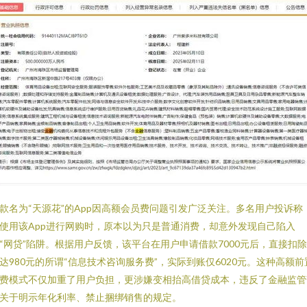
款名为“天源花”的App因高额会员费问题引发广泛关注。多名用户投诉称
使用该App进行网购时，原本以为只是普通消费，却意外发现自己陷入
“网贷”陷阱。根据用户反馈，该平台在用户申请借款7000元后，直接扣
达980元的所谓“信息技术咨询服务费”，实际到账仅6020元。这种高额前
费模式不仅加重了用户负担，更涉嫌变相抬高借贷成本，违反了金融监管
关于明示年化利率、禁止捆绑销售的规定。